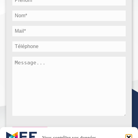
(Nécessaire)
Nom
(Nécessaire)
E-
mail
(Nécessaire)
Téléphone
Message
(Nécessaire)
Vous contrôlez vos données