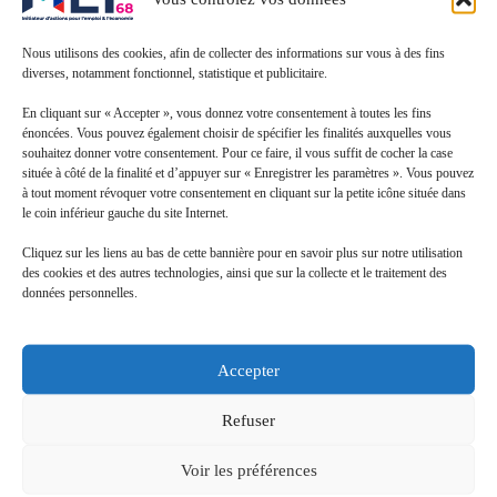
Nous utilisons des cookies, afin de collecter des informations sur vous à des fins
diverses, notamment fonctionnel, statistique et publicitaire.
En cliquant sur « Accepter », vous donnez votre consentement à toutes les fins
énoncées. Vous pouvez également choisir de spécifier les finalités auxquelles vous
souhaitez donner votre consentement. Pour ce faire, il vous suffit de cocher la case
située à côté de la finalité et d’appuyer sur « Enregistrer les paramètres ». Vous pouvez
à tout moment révoquer votre consentement en cliquant sur la petite icône située dans
le coin inférieur gauche du site Internet.
Cliquez sur les liens au bas de cette bannière pour en savoir plus sur notre utilisation
des cookies et des autres technologies, ainsi que sur la collecte et le traitement des
données personnelles.
Accepter
Refuser
Voir les préférences