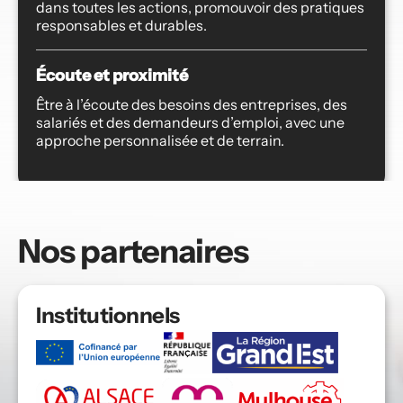
dans toutes les actions, promouvoir des pratiques 
responsables et durables.
Écoute et proximité
Être à l’écoute des besoins des entreprises, des 
salariés et des demandeurs d’emploi, avec une 
approche personnalisée et de terrain.
Nos partenaires
Institutionnels