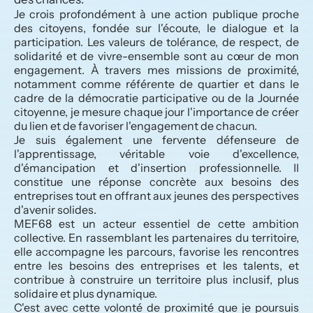
Je crois profondément à une action publique proche 
des citoyens, fondée sur l'écoute, le dialogue et la 
participation. Les valeurs de tolérance, de respect, de 
solidarité et de vivre-ensemble sont au cœur de mon 
engagement. À travers mes missions de proximité, 
notamment comme référente de quartier et dans le 
cadre de la démocratie participative ou de la Journée 
citoyenne, je mesure chaque jour l'importance de créer 
du lien et de favoriser l'engagement de chacun.
Je suis également une fervente défenseure de 
l'apprentissage, véritable voie d'excellence, 
d'émancipation et d'insertion professionnelle. Il 
constitue une réponse concrète aux besoins des 
entreprises tout en offrant aux jeunes des perspectives 
d'avenir solides.
MEF68 est un acteur essentiel de cette ambition 
collective. En rassemblant les partenaires du territoire, 
elle accompagne les parcours, favorise les rencontres 
entre les besoins des entreprises et les talents, et 
contribue à construire un territoire plus inclusif, plus 
solidaire et plus dynamique.
C'est avec cette volonté de proximité que je poursuis 