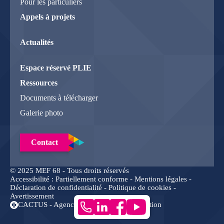
Pour les particuliers
Appels à projets
Actualités
Espace réservé PLIE
Ressources
Documents à télécharger
Galerie photo
Contact
© 2025 MEF 68 - Tous droits réservés
Accessibilité : Partiellement conforme -
Mentions légales
-
Déclaration de confidentialité
-
Politique de cookies
-
Avertissement
CACTUS - Agence conseil en communication