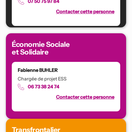
07 50 75 97 84
Contacter cette personne
Économie Sociale
et Solidaire
Fabienne BUHLER
Chargée de projet ESS
06 73 38 24 74
Contacter cette personne
Transfrontalier