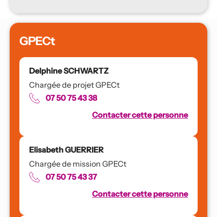
GPECt
Delphine SCHWARTZ
Chargée de projet GPECt 
07 50 75 43 38
Contacter cette personne
Elisabeth GUERRIER
Chargée de mission GPECt 
07 50 75 43 37
Contacter cette personne