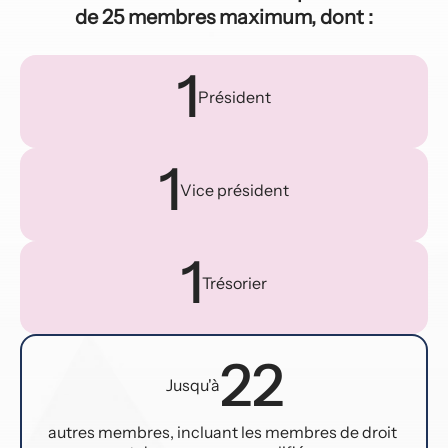
de 25 membres maximum, dont :
1
Président
1
Vice président
1
Trésorier
22
Jusqu'à
autres membres, incluant les membres de droit 