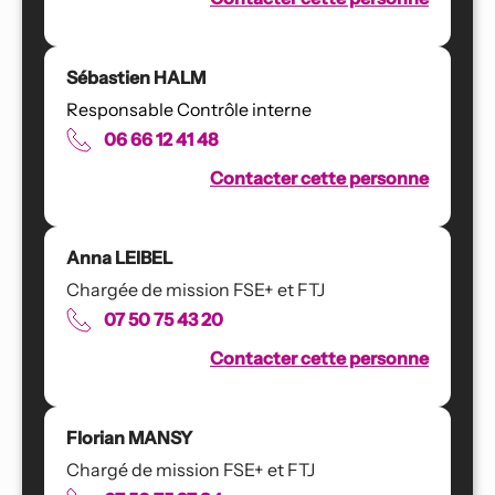
Sébastien HALM
Responsable Contrôle interne
06 66 12 41 48
Contacter cette personne
Anna LEIBEL
Chargée de mission FSE+ et FTJ
07 50 75 43 20
Contacter cette personne
Florian MANSY
Chargé de mission FSE+ et FTJ