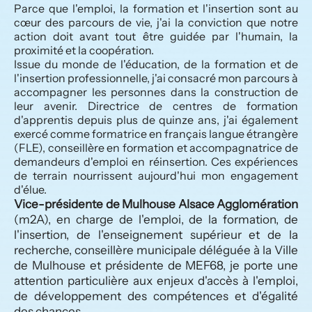
Parce que l'emploi, la formation et l'insertion sont au 
cœur des parcours de vie, j'ai la conviction que notre 
action doit avant tout être guidée par l'humain, la 
proximité et la coopération.
Issue du monde de l'éducation, de la formation et de 
l'insertion professionnelle, j'ai consacré mon parcours à 
accompagner les personnes dans la construction de 
leur avenir. Directrice de centres de formation 
d'apprentis depuis plus de quinze ans, j'ai également 
exercé comme formatrice en français langue étrangère 
(FLE), conseillère en formation et accompagnatrice de 
demandeurs d'emploi en réinsertion. Ces expériences 
de terrain nourrissent aujourd'hui mon engagement 
d'élue.
Vice-présidente de Mulhouse Alsace Agglomération
(m2A), en charge de l'emploi, de la formation, de 
l'insertion, de l'enseignement supérieur et de la 
recherche, conseillère municipale déléguée à la Ville 
de Mulhouse et présidente de MEF68, je porte une 
attention particulière aux enjeux d'accès à l'emploi, 
de développement des compétences et d'égalité 
des chances.