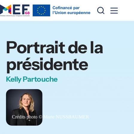
Passer
au
contenu
Portrait de la 
présidente
Kelly Partouche