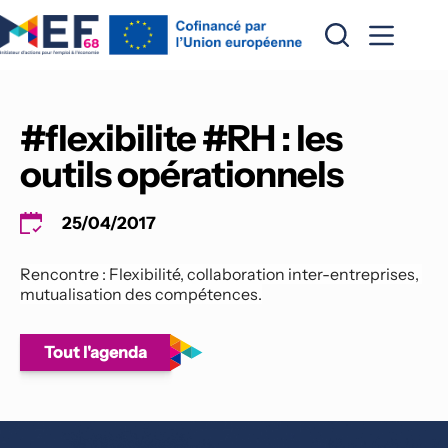
Passer
au
contenu
#flexibilite #RH : les 
outils opérationnels
25/04/2017
Rencontre : Flexibilité, collaboration inter-entreprises, 
mutualisation des compétences.
Tout l'agenda