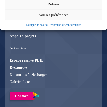
Nos actions
Refuser
Pour les entreprises
Pour les institutions
Voir les préférences
Pour les associations
Politique de cookies
Déclaration de confidentialité
Pour les particuliers
Appels à projets
Actualités
Espace réservé PLIE
Ressources
Documents à télécharger
Galerie photo
Contact