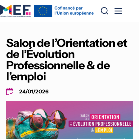
Passer
au
contenu
Salon de l’Orientation et 
de l’Évolution 
Professionnelle & de 
l’emploi
24/01/2026