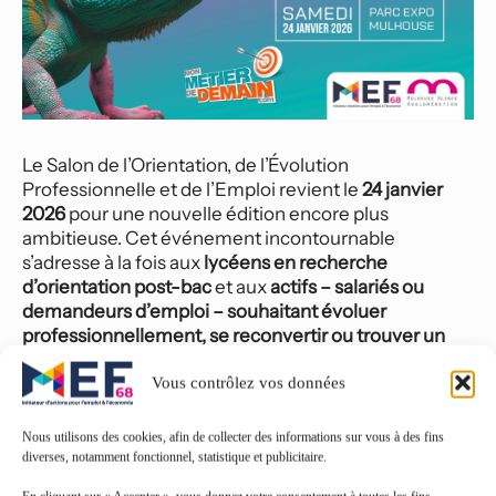
Le Salon de l’Orientation, de l’Évolution 
Professionnelle et de l’Emploi revient le 
24 janvier 
2026
 pour une nouvelle édition encore plus 
ambitieuse. Cet événement incontournable 
s’adresse à la fois aux 
lycéens en recherche 
d’orientation post-bac
 et aux 
actifs – salariés ou 
demandeurs d’emploi – souhaitant évoluer 
professionnellement, se reconvertir ou trouver un 
emploi. 
Retrouver tous les détails de cette manifestation...
Vous contrôlez vos données
Nous utilisons des cookies, afin de collecter des informations sur vous à des fins
diverses, notamment fonctionnel, statistique et publicitaire.
Tout l'agenda