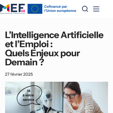
Passer
au
contenu
L’Intelligence Artificielle 
et l’Emploi : 
Quels Enjeux pour 
Demain ?
27 février 2025