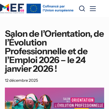
Passer
au
contenu
Salon de l’Orientation, de 
l’Évolution 
Professionnelle et de 
l’Emploi 2026 – le 24 
janvier 2026 !
12 décembre 2025