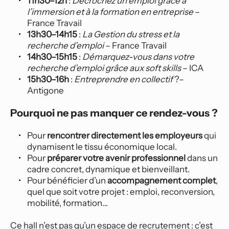
11h30–12h
 : 
Décrochez un emploi grâce à 
l’immersion et à la formation en entreprise
 – 
France Travail
13h30–14h15
 : 
La Gestion du stress et la 
recherche d’emploi
 – France Travail
14h30–15h15
 : 
Démarquez-vous dans votre 
recherche d’emploi grâce aux soft skills
 – ICA
15h30–16h
 : 
Entreprendre en collectif
 ?– 
Antigone
Pourquoi ne pas manquer ce rendez-vous ?
Pour 
rencontrer directement les employeurs
 qui 
dynamisent le tissu économique local.
Pour 
préparer votre avenir professionnel
 dans un 
cadre concret, dynamique et bienveillant.
Pour bénéficier d’un 
accompagnement complet
, 
quel que soit votre projet : emploi, reconversion, 
mobilité, formation…
Ce hall n’est pas qu’un espace de recrutement : c’est 