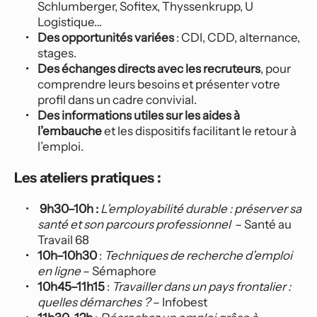
Schlumberger, Sofitex, Thyssenkrupp, U 
Logistique…
Des opportunités variées
 : CDI, CDD, alternance, 
stages.
Des échanges directs avec les recruteurs
, pour 
comprendre leurs besoins et présenter votre 
profil dans un cadre convivial.
Des informations utiles sur les aides à 
l’embauche
 et les dispositifs facilitant le retour à 
l’emploi.
Les ateliers pratiques :
 9h30–10h : 
L’employabilité durable : préserver sa 
santé et son parcours professionnel 
 – Santé au 
Travail 68
10h–10h30
 : 
Techniques de recherche d’emploi 
en ligne
 – Sémaphore
10h45–11h15
 : 
Travailler dans un pays frontalier : 
quelles démarches ?
 – Infobest